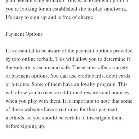
para pemain yang terdaftar. This is an excellent option if
you're looking for an established site to play sandiwara.
It's easy to sign-up and is free of charge!
Payment Options
It is essential to be aware of the payment options provided
by toto online terbaik. This will allow you to determine if
the website is secure and safe. These sites offer a variety
of payment options. You can use credit cards, debit cards
or bitcoins. Some of them have an loyalty program. This
will allow you to receive additional rewards and bonuses
when you play with them. It is important to note that some
of these websites have strict rules for their payment
methods, so you should be certain to investigate them
before signing up.