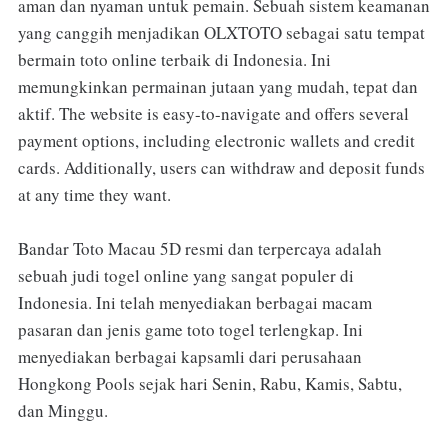
aman dan nyaman untuk pemain. Sebuah sistem keamanan
yang canggih menjadikan OLXTOTO sebagai satu tempat
bermain toto online terbaik di Indonesia. Ini
memungkinkan permainan jutaan yang mudah, tepat dan
aktif. The website is easy-to-navigate and offers several
payment options, including electronic wallets and credit
cards. Additionally, users can withdraw and deposit funds
at any time they want.
Bandar Toto Macau 5D resmi dan terpercaya adalah
sebuah judi togel online yang sangat populer di
Indonesia. Ini telah menyediakan berbagai macam
pasaran dan jenis game toto togel terlengkap. Ini
menyediakan berbagai kapsamli dari perusahaan
Hongkong Pools sejak hari Senin, Rabu, Kamis, Sabtu,
dan Minggu.