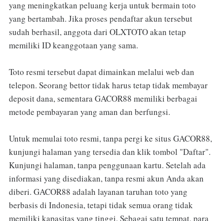
yang meningkatkan peluang kerja untuk bermain toto
yang bertambah. Jika proses pendaftar akun tersebut
sudah berhasil, anggota dari OLXTOTO akan tetap
memiliki ID keanggotaan yang sama.
Toto resmi tersebut dapat dimainkan melalui web dan
telepon. Seorang bettor tidak harus tetap tidak membayar
deposit dana, sementara GACOR88 memiliki berbagai
metode pembayaran yang aman dan berfungsi.
Untuk memulai toto resmi, tanpa pergi ke situs GACOR88,
kunjungi halaman yang tersedia dan klik tombol "Daftar".
Kunjungi halaman, tanpa penggunaan kartu. Setelah ada
informasi yang disediakan, tanpa resmi akun Anda akan
diberi. GACOR88 adalah layanan taruhan toto yang
berbasis di Indonesia, tetapi tidak semua orang tidak
memiliki kapasitas yang tinggi. Sebagai satu tempat, para