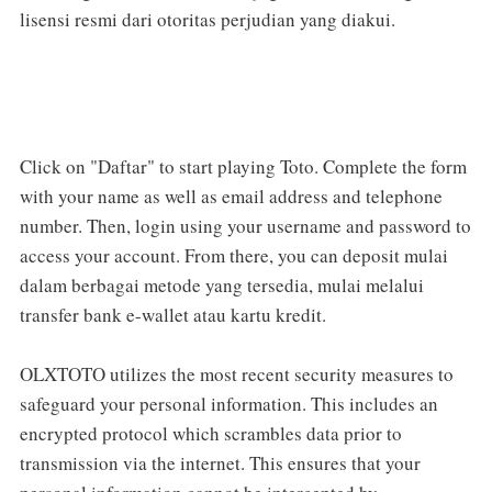
lisensi resmi dari otoritas perjudian yang diakui.
Click on "Daftar" to start playing Toto. Complete the form
with your name as well as email address and telephone
number. Then, login using your username and password to
access your account. From there, you can deposit mulai
dalam berbagai metode yang tersedia, mulai melalui
transfer bank e-wallet atau kartu kredit.
OLXTOTO utilizes the most recent security measures to
safeguard your personal information. This includes an
encrypted protocol which scrambles data prior to
transmission via the internet. This ensures that your